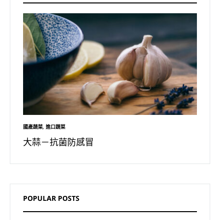
國產蔬菜
,
進口蔬菜
國產蔬菜
大蒜－抗菌防感冒
洋蔥
POPULAR POSTS