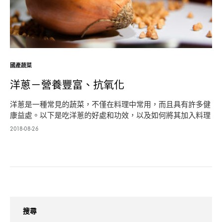
國產蔬菜
洋蔥－營養豐富、抗氧化
洋蔥是一種常見的蔬菜，不僅在料理中常用，而且具有許多健
康益處。以下是吃洋蔥的好處和功效，以及如何將其加入料理
中： 健康益…
2018-08-26
搜尋