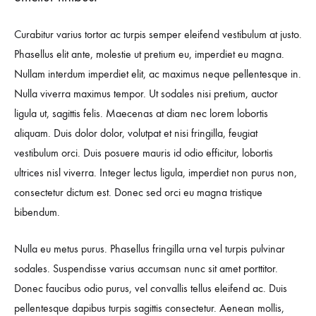
Curabitur varius tortor ac turpis semper eleifend vestibulum at justo.
Phasellus elit ante, molestie ut pretium eu, imperdiet eu magna.
Nullam interdum imperdiet elit, ac maximus neque pellentesque in.
Nulla viverra maximus tempor. Ut sodales nisi pretium, auctor
ligula ut, sagittis felis. Maecenas at diam nec lorem lobortis
aliquam. Duis dolor dolor, volutpat et nisi fringilla, feugiat
vestibulum orci. Duis posuere mauris id odio efficitur, lobortis
ultrices nisl viverra. Integer lectus ligula, imperdiet non purus non,
consectetur dictum est. Donec sed orci eu magna tristique
bibendum.
Nulla eu metus purus. Phasellus fringilla urna vel turpis pulvinar
sodales. Suspendisse varius accumsan nunc sit amet porttitor.
Donec faucibus odio purus, vel convallis tellus eleifend ac. Duis
pellentesque dapibus turpis sagittis consectetur. Aenean mollis,