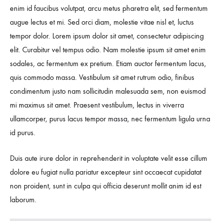
enim id faucibus volutpat, arcu metus pharetra elit, sed fermentum
augue lectus et mi. Sed orci diam, molestie vitae nisl et, luctus
tempor dolor. Lorem ipsum dolor sit amet, consectetur adipiscing
elit. Curabitur vel tempus odio. Nam molestie ipsum sit amet enim
sodales, ac fermentum ex pretium. Etiam auctor fermentum lacus,
quis commodo massa. Vestibulum sit amet rutrum odio, finibus
condimentum justo nam sollicitudin malesuada sem, non euismod
mi maximus sit amet. Praesent vestibulum, lectus in viverra
ullamcorper, purus lacus tempor massa, nec fermentum ligula urna
id purus.
Duis aute irure dolor in reprehenderit in voluptate velit esse cillum
dolore eu fugiat nulla pariatur excepteur sint occaecat cupidatat
non proident, sunt in culpa qui officia deserunt mollit anim id est
laborum.