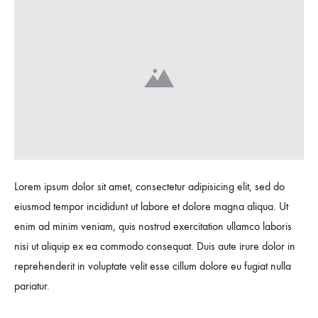
Lorem ipsum dolor sit amet, consectetur adipisicing elit, sed do
eiusmod tempor incididunt ut labore et dolore magna aliqua. Ut
enim ad minim veniam, quis nostrud exercitation ullamco laboris
nisi ut aliquip ex ea commodo consequat. Duis aute irure dolor in
reprehenderit in voluptate velit esse cillum dolore eu fugiat nulla
pariatur.